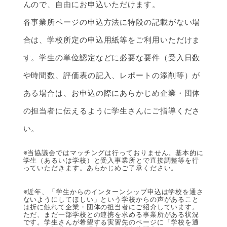
んので、自由にお申込いただけます。
各事業所ページの申込方法に特段の記載がない場
合は、学校所定の申込用紙等をご利用いただけま
す。学生の単位認定などに必要な要件（受入日数
や時間数、評価表の記入、レポートの添削等）が
ある場合は、お申込の際にあらかじめ企業・団体
の担当者に伝えるように学生さんにご指導くださ
い。
※当協議会ではマッチングは行っておりません。基本的に
学生（あるいは学校）と受入事業所とで直接調整等を行
っていただきます。あらかじめご了承ください。
※近年、「学生からのインターンシップ申込は学校を通さ
ないようにしてほしい」という学校からの声があること
は折に触れて企業・団体の担当者にご紹介しています。
ただ、まだ一部学校との連携を求める事業所がある状況
です。学生さんが希望する実習先のページに「学校を通