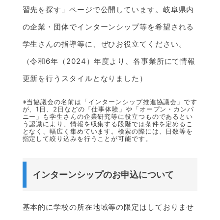
習先を探す」ページで公開しています。岐阜県内
の企業・団体でインターンシップ等を希望される
学生さんの指導等に、ぜひお役立てください。
（令和6年（2024）年度より、各事業所にて情報
更新を行うスタイルとなりました）
※当協議会の名前は「インターンシップ推進協議会」です
が、1日、2日などの「仕事体験」や「オープン・カンパ
ニー」も学生さんの企業研究等に役立つものであるとい
う認識により、情報を収集する段階では条件を定めるこ
となく、幅広く集めています。検索の際には、日数等を
指定して絞り込みを行うことが可能です。
インターンシップのお申込について
基本的に学校の所在地域等の限定はしておりませ