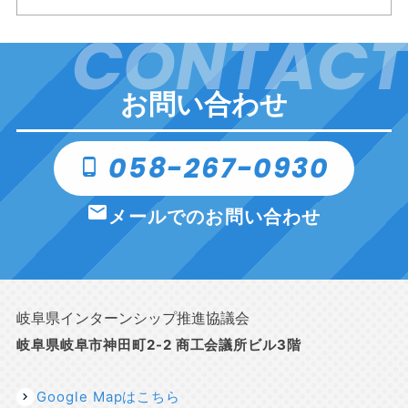
CONTACT
お問い合わせ
058-267-0930
phone_android
email
メールでのお問い合わせ
岐阜県インターンシップ推進協議会
岐阜県岐阜市神田町2-2 商工会議所ビル3階
Google Mapはこちら