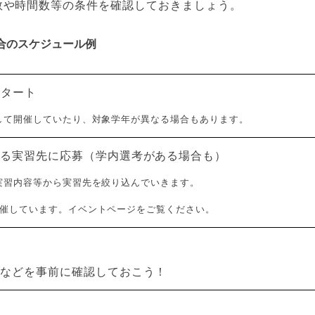
数や時間数等の条件を確認しておきましょう。
合のスケジュール例
スタート
して開催していたり、対象学年が異なる場合もあります。
する実習先に応募（学内選考がある場合も）
実習内容等から実習先を絞り込んでいきます。
催しています。イベントページをご覧ください。
所などを事前に確認しておこう！