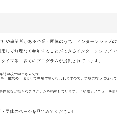
本社や事業所がある企業・団体のうち、インターンシップ
用して無理なく参加することができるインターンシップ（5
」タイプ等、多くのプログラムが提供されています。
専門学校の学生さんです。
事、授業の一環として職場体験が行われますので、学校の指示に従って
仕事体験など様々なプログラムを掲載しています。「検索」メニューを開
・団体のページを見てみてください!!