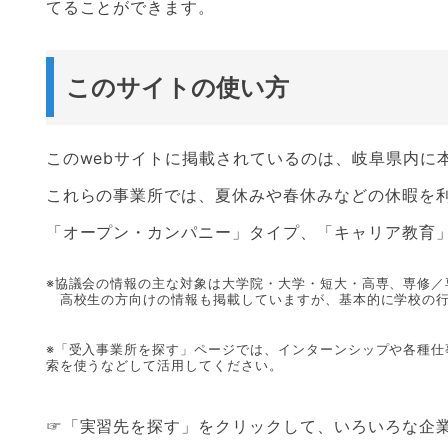
てることができます。
このサイトの使い方
このwebサイトに掲載されているのは、岐阜県内に
これらの事業所では、夏休みや春休みなどの休暇を利
「オープン・カンパニー」タイプ、「キャリア教育
※協議会の情報の主な対象は大学院・大学・短大・高専、専修／
高校生の方向けの情報も掲載していますが、基本的に学校の行
※「受入事業所を探す」ページでは、インターンシップや各種
索を使うなどして活用してください。
☞「実習先を探す」をクリックして、いろいろな企業